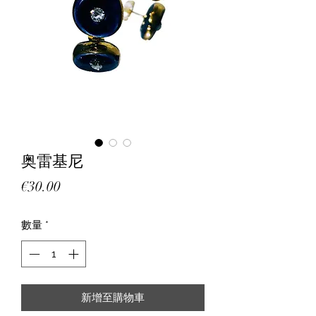
奥雷基尼
價
€30.00
格
數量
*
新增至購物車