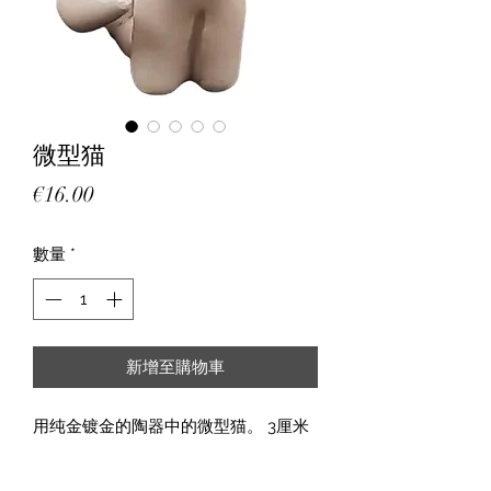
微型猫
價
€16.00
格
數量
*
新增至購物車
用纯金镀金的陶器中的微型猫。 3厘米