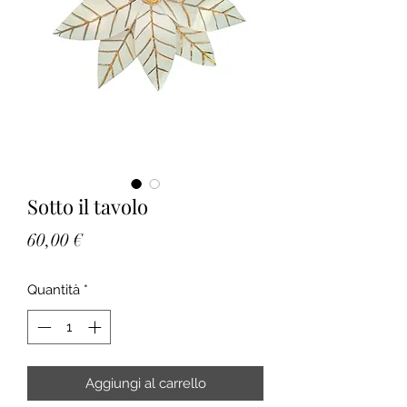
Sotto il tavolo
Prezzo
60,00 €
Quantità
*
Aggiungi al carrello