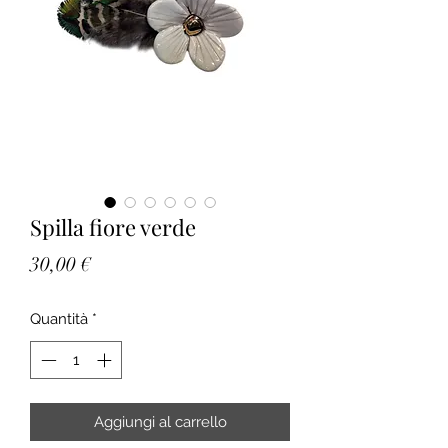
Spilla fiore verde
Prezzo
30,00 €
Quantità
*
Aggiungi al carrello