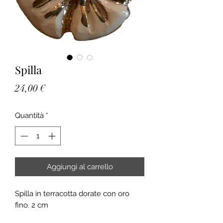
Spilla
Prezzo
24,00 €
Quantità
*
Aggiungi al carrello
Spilla in terracotta dorate con oro
fino. 2 cm