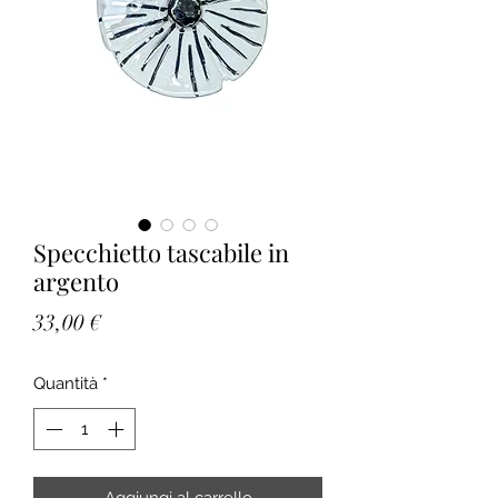
Specchietto tascabile in
argento
Prezzo
33,00 €
Quantità
*