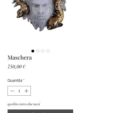
Maschera
Prezzo
750,00 €
Quantità
*
spedito entro due mesi