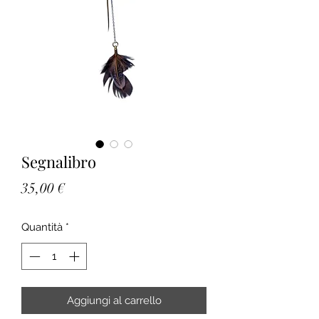
Segnalibro
Prezzo
35,00 €
Quantità
*
Aggiungi al carrello