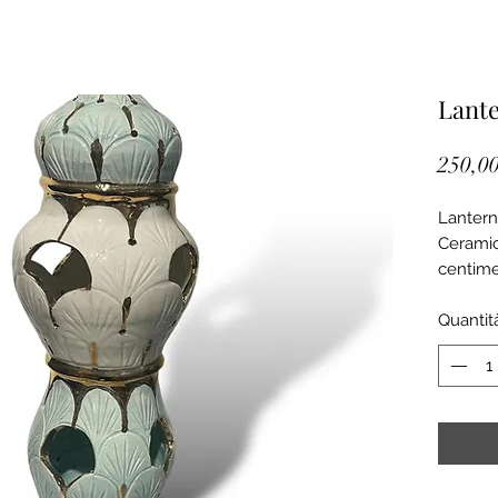
Lant
250,00
Lantern
Ceramic
centime
Quantit