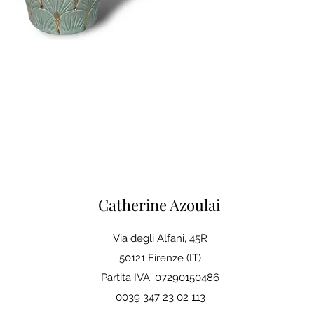
Catherine Azoulai
Via degli Alfani, 45R
50121 Firenze (IT)
Partita IVA: 07290150486
0039 347 23 02 113