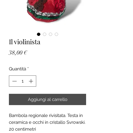
Il violinista
Prezzo
38,00 €
Quantità
*
Aggiungi al carrello
Bambola regionale rivisitata. Testa in
ceramica e occhi in cristallo Svrowski.
20 centimetri