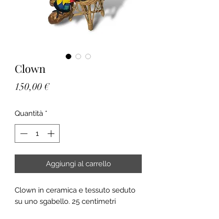
Clown
Prezzo
150,00 €
Quantità
*
Aggiungi al carrello
Clown in ceramica e tessuto seduto
su uno sgabello. 25 centimetri