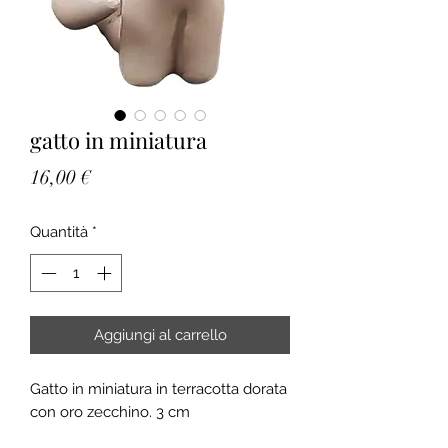
gatto in miniatura
Prezzo
16,00 €
Quantità
*
Aggiungi al carrello
Gatto in miniatura in terracotta dorata
con oro zecchino. 3 cm