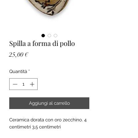
Spilla a forma di pollo
Prezzo
25,00 €
Quantità
*
Aggiungi al carrello
Ceramica dorata con oro zecchino. 4
centimetri 3,5 centimetri