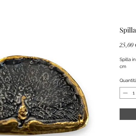
Spill
25,00 
Spilla i
cm
Quantit