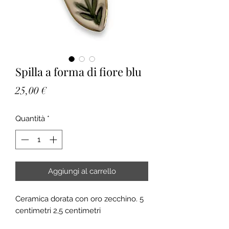
Spilla a forma di fiore blu
Prezzo
25,00 €
Quantità
*
Aggiungi al carrello
Ceramica dorata con oro zecchino. 5
centimetri 2,5 centimetri