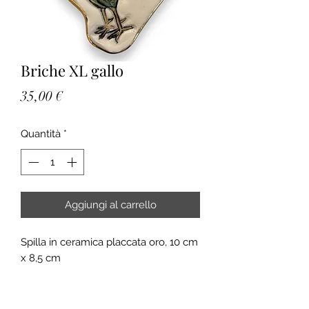
Briche XL gallo
Prezzo
35,00 €
Quantità
*
Aggiungi al carrello
Spilla in ceramica placcata oro, 10 cm
x 8,5 cm