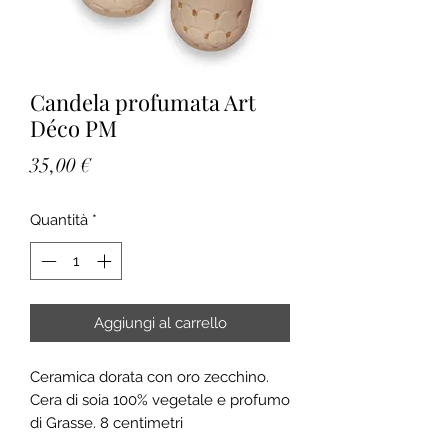
Candela profumata Art
Déco PM
Prezzo
35,00 €
Quantità
*
Aggiungi al carrello
Ceramica dorata con oro zecchino.
Cera di soia 100% vegetale e profumo
di Grasse. 8 centimetri