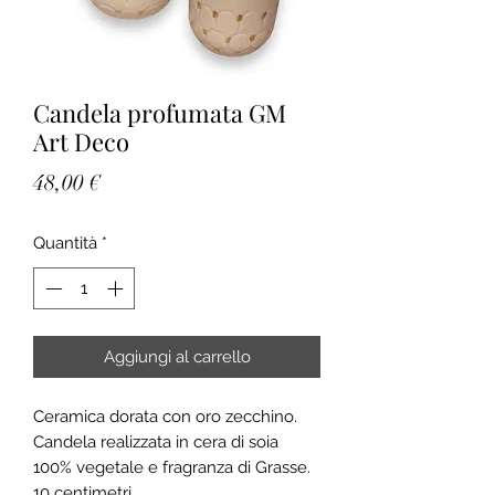
Candela profumata GM
Art Deco
Prezzo
48,00 €
Quantità
*
Aggiungi al carrello
Ceramica dorata con oro zecchino.
Candela realizzata in cera di soia
100% vegetale e fragranza di Grasse.
10 centimetri