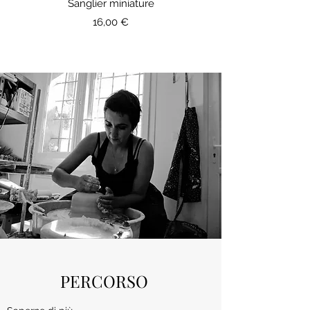
Sanglier miniature
Prezzo
16,00 €
PERCORSO