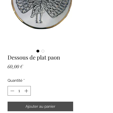
Dessous de plat paon
Prix
60,00 €
Quantité
*
Ajouter au panier