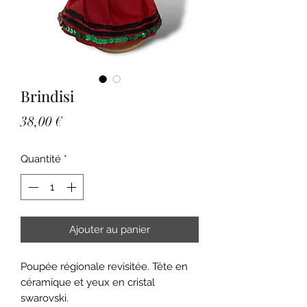
Brindisi
Prix
38,00 €
Quantité
*
Ajouter au panier
Poupée régionale revisitée. Tête en
céramique et yeux en cristal
swarovski.