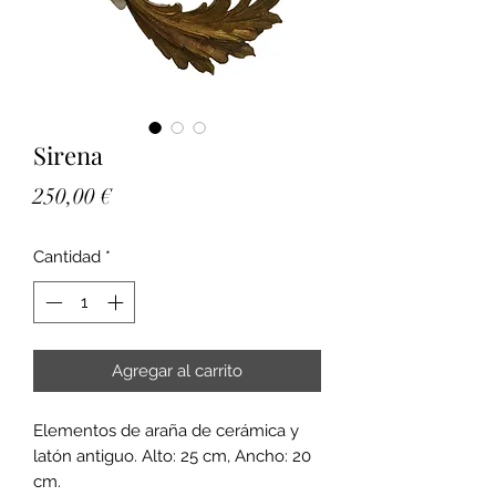
Sirena
Precio
250,00 €
Cantidad
*
Agregar al carrito
Elementos de araña de cerámica y
latón antiguo. Alto: 25 cm, Ancho: 20
cm.