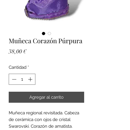
Muñeca Corazón Púrpura
Precio
38,00 €
Cantidad
*
Agregar al carrito
Muñeca regional revisitada. Cabeza
de cerámica con ojos de cristal
Swarovski. Corazón de amatista.