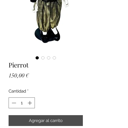
Pierrot
Precio
150,00 €
Cantidad
*
Agregar al carrito