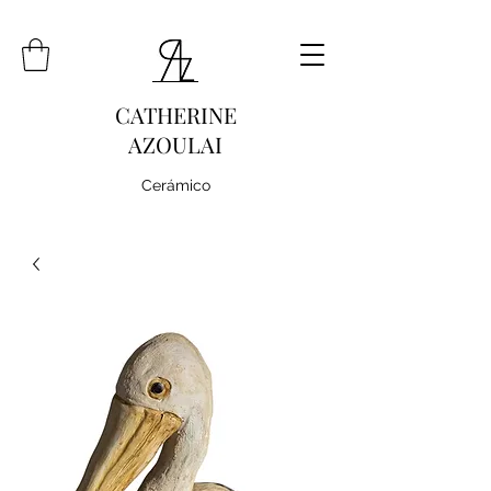
CATHERINE
AZOULAI
Cerámico