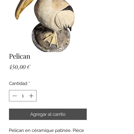
Pelican
Precio
450,00 €
Cantidad
*
Agregar al carrito
Pelican en céramique patinée. Pièce