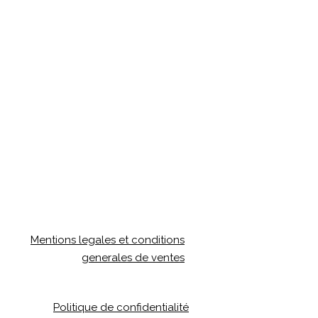
Mentions legales et conditions
generales de ventes
Politique de confidentialité