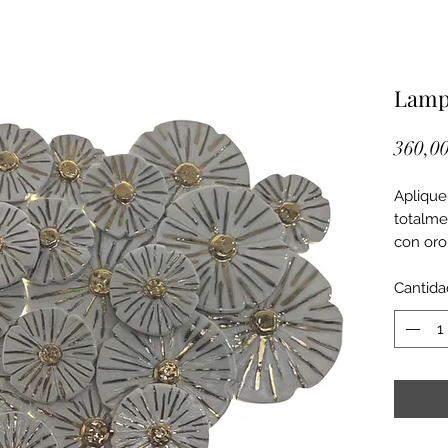
Lam
360,00
Aplique
totalme
con oro
Cantida