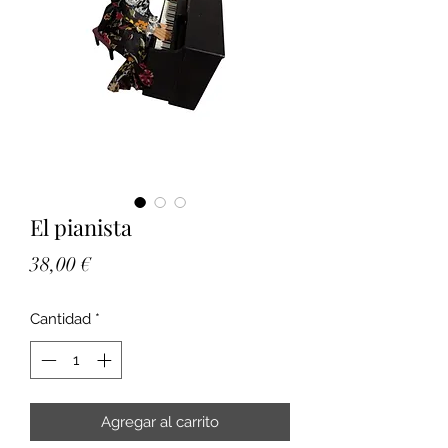
El pianista
Precio
38,00 €
Cantidad
*
Agregar al carrito