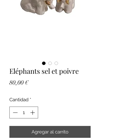
Eléphants sel et poivre
Precio
80,00 €
Cantidad
*
Agregar al carrito