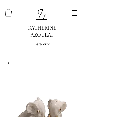
CATHERINE
AZOULAI
Cerámico