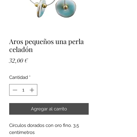
Aros pequeños una perla
celadón
Precio
32,00 €
Cantidad
*
Agregar al carrito
Círculos dorados con oro fino. 3,5
centímetros