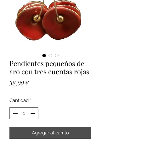
Pendientes pequeños de
aro con tres cuentas rojas
Precio
38,00 €
Cantidad
*
Agregar al carrito