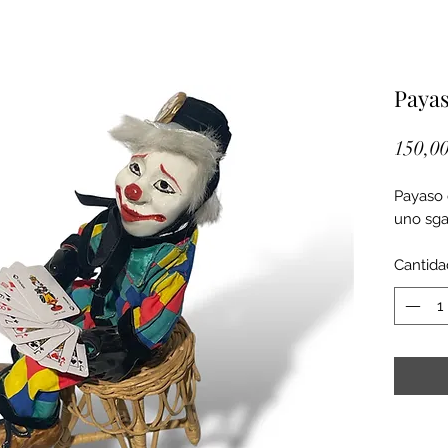
Paya
150,00
Payaso 
uno sga
Cantida