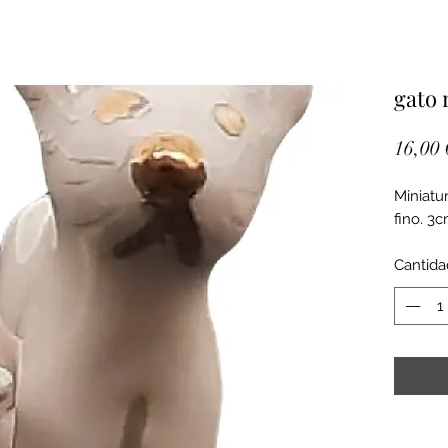
gato 
16,00 
Miniatu
fino. 3
Cantida