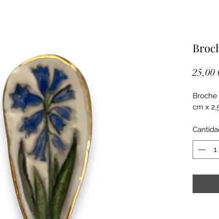
Broch
25,00 
Broche 
cm x 2,
Cantida