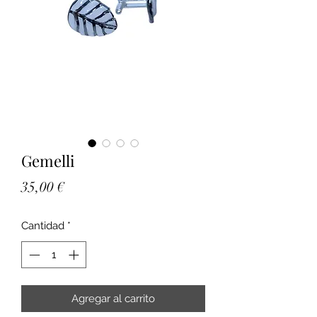
Gemelli
Precio
35,00 €
Cantidad
*
Agregar al carrito