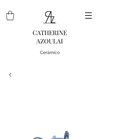
CATHERINE
AZOULAI
Cerámico