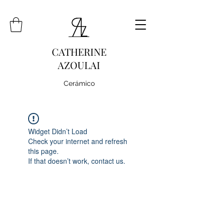
CATHERINE
AZOULAI
Cerámico
Widget Didn’t Load
Check your internet and refresh
this page.
If that doesn’t work, contact us.