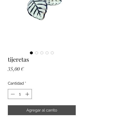
tijeretas
Precio
35,00 €
Cantidad
*
Agregar al carrito