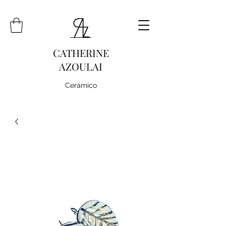
CATHERINE
AZOULAI
Cerámico